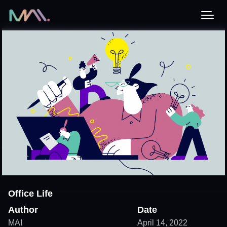
Office Life
Author
Date
MAI
April 14, 2022