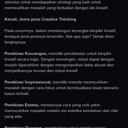
stimulus untuk mendapatkan strategi yang baik untuk
memecahkan masalah yang berkaitan dengan ide kreatif.
Kenali, Jenis-jenis Creative Thinking
Pada umumnya, dalam membangun kerangka berpikir kreatif,
terdapat jenis-jenisnya tersendiri. Ada apa saja? Simak disini
lengkapnya.
Pemikiran Konvergen,
memiliki pendekatan untuk berpikir
kreatif secara logis. Dengan konvergen, solusi dapat dengan
mudah dipecahkan dengan mengumpulkan fakta akurat dan
menjadikannya inovasi dan solusi kreatif.
Pemikiran Inspirasional,
memiliki metode memecahkan
masalah dengan cara fokus untuk bervisualisasi lewat skenario
kasus terbaik.
Pemikiran Estetis,
mempunyai cara yang unik yakni
memecahkan masalah melalui sisi estetika keindahan dan nilai
yang ada.
Pemikiran Divergen,
memberikan solusi melalui sesuai