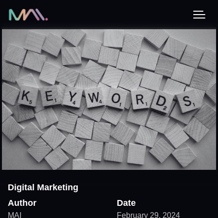
Digital Marketing
Author
Date
MAI
February 29, 2024