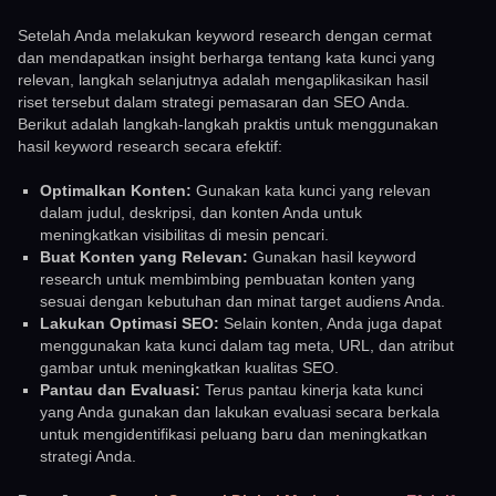
Setelah Anda melakukan keyword research dengan cermat
dan mendapatkan insight berharga tentang kata kunci yang
relevan, langkah selanjutnya adalah mengaplikasikan hasil
riset tersebut dalam strategi pemasaran dan SEO Anda.
Berikut adalah langkah-langkah praktis untuk menggunakan
hasil keyword research secara efektif:
Optimalkan Konten:
Gunakan kata kunci yang relevan
dalam judul, deskripsi, dan konten Anda untuk
meningkatkan visibilitas di mesin pencari.
Buat Konten yang Relevan:
Gunakan hasil keyword
research untuk membimbing pembuatan konten yang
sesuai dengan kebutuhan dan minat target audiens Anda.
Lakukan Optimasi SEO:
Selain konten, Anda juga dapat
menggunakan kata kunci dalam tag meta, URL, dan atribut
gambar untuk meningkatkan kualitas SEO.
Pantau dan Evaluasi:
Terus pantau kinerja kata kunci
yang Anda gunakan dan lakukan evaluasi secara berkala
untuk mengidentifikasi peluang baru dan meningkatkan
strategi Anda.