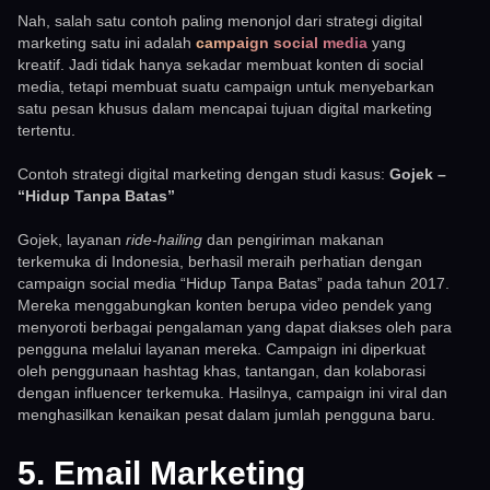
Nah, salah satu contoh paling menonjol dari strategi digital
marketing satu ini adalah
campaign social media
yang
kreatif. Jadi tidak hanya sekadar membuat konten di social
media, tetapi membuat suatu campaign untuk menyebarkan
satu pesan khusus dalam mencapai tujuan digital marketing
tertentu.
Contoh strategi digital marketing dengan studi kasus:
Gojek –
“Hidup Tanpa Batas”
Gojek, layanan
ride-hailing
dan pengiriman makanan
terkemuka di Indonesia, berhasil meraih perhatian dengan
campaign social media “Hidup Tanpa Batas” pada tahun 2017.
Mereka menggabungkan konten berupa video pendek yang
menyoroti berbagai pengalaman yang dapat diakses oleh para
pengguna melalui layanan mereka. Campaign ini diperkuat
oleh penggunaan hashtag khas, tantangan, dan kolaborasi
dengan influencer terkemuka. Hasilnya, campaign ini viral dan
menghasilkan kenaikan pesat dalam jumlah pengguna baru.
5. Email Marketing