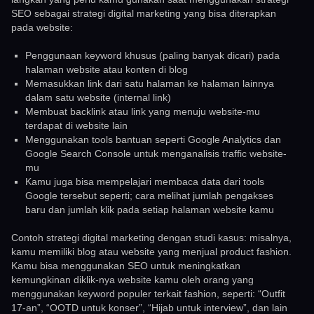
SEO sebagai strategi digital marketing yang bisa diterapkan
pada website:
Penggunaan keyword khusus (paling banyak dicari) pada
halaman website atau konten di blog
Memasukkan link dari satu halaman ke halaman lainnya
dalam satu website (internal link)
Membuat backlink atau link yang menuju website-mu
terdapat di website lain
Menggunakan tools bantuan seperti Google Analytics dan
Google Search Console untuk menganalisis traffic website-
mu
Kamu juga bisa mempelajari membaca data dari tools
Google tersebut seperti; cara melihat jumlah pengakses
baru dan jumlah klik pada setiap halaman website kamu
Contoh strategi digital marketing dengan studi kasus: misalnya,
kamu memiliki blog atau website yang menjual product fashion.
Kamu bisa menggunakan SEO untuk meningkatkan
kemungkinan diklik-nya website kamu oleh orang yang
menggunakan keyword populer terkait fashion, seperti: “Outfit
17-an”, “OOTD untuk konser”, “Hijab untuk interview”, dan lain