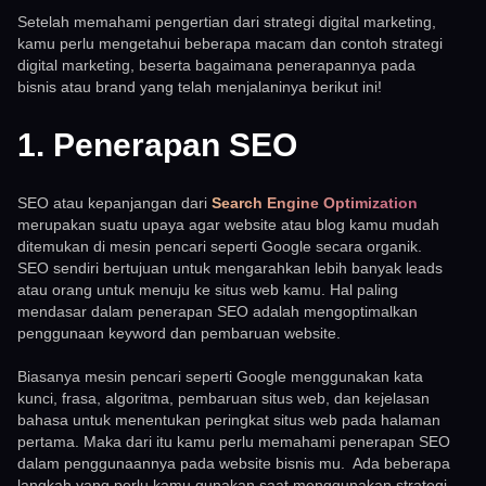
Setelah memahami pengertian dari strategi digital marketing,
kamu perlu mengetahui beberapa macam dan contoh strategi
digital marketing, beserta bagaimana penerapannya pada
bisnis atau brand yang telah menjalaninya berikut ini!
1. Penerapan SEO
SEO atau kepanjangan dari
Search Engine Optimization
merupakan suatu upaya agar website atau blog kamu mudah
ditemukan di mesin pencari seperti Google secara organik.
SEO sendiri bertujuan untuk mengarahkan lebih banyak leads
atau orang untuk menuju ke situs web kamu. Hal paling
mendasar dalam penerapan SEO adalah mengoptimalkan
penggunaan keyword dan pembaruan website.
Biasanya mesin pencari seperti Google menggunakan kata
kunci, frasa, algoritma, pembaruan situs web, dan kejelasan
bahasa untuk menentukan peringkat situs web pada halaman
pertama. Maka dari itu kamu perlu memahami penerapan SEO
dalam penggunaannya pada website bisnis mu. Ada beberapa
langkah yang perlu kamu gunakan saat menggunakan strategi