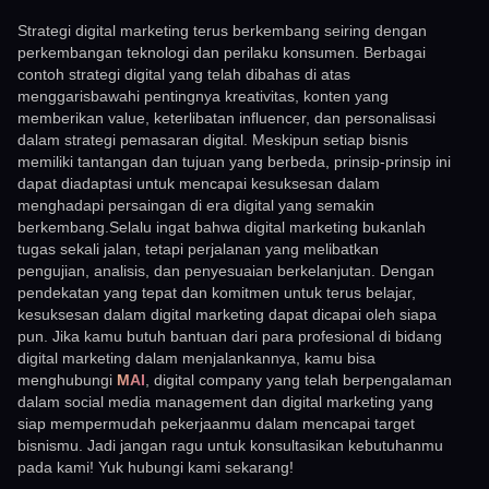
Strategi digital marketing terus berkembang seiring dengan
perkembangan teknologi dan perilaku konsumen. Berbagai
contoh strategi digital yang telah dibahas di atas
menggarisbawahi pentingnya kreativitas, konten yang
memberikan value, keterlibatan influencer, dan personalisasi
dalam strategi pemasaran digital. Meskipun setiap bisnis
memiliki tantangan dan tujuan yang berbeda, prinsip-prinsip ini
dapat diadaptasi untuk mencapai kesuksesan dalam
menghadapi persaingan di era digital yang semakin
berkembang.Selalu ingat bahwa digital marketing bukanlah
tugas sekali jalan, tetapi perjalanan yang melibatkan
pengujian, analisis, dan penyesuaian berkelanjutan. Dengan
pendekatan yang tepat dan komitmen untuk terus belajar,
kesuksesan dalam digital marketing dapat dicapai oleh siapa
pun. Jika kamu butuh bantuan dari para profesional di bidang
digital marketing dalam menjalankannya, kamu bisa
menghubungi
MAI
, digital company yang telah berpengalaman
dalam social media management dan digital marketing yang
siap mempermudah pekerjaanmu dalam mencapai target
bisnismu. Jadi jangan ragu untuk konsultasikan kebutuhanmu
pada kami! Yuk hubungi kami sekarang!